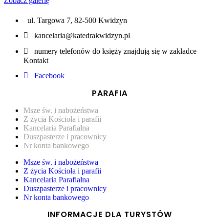
Zobacz galerię
ul. Targowa 7, 82-500 Kwidzyn
kancelaria@katedrakwidzyn.pl
numery telefonów do księży znajdują się w zakładce
Kontakt
Facebook
PARAFIA
Msze św. i nabożeństwa
Z życia Kościoła i parafii
Kancelaria Parafialna
Duszpasterze i pracownicy
Nr konta bankowego
Msze św. i nabożeństwa
Z życia Kościoła i parafii
Kancelaria Parafialna
Duszpasterze i pracownicy
Nr konta bankowego
INFORMACJE DLA TURYSTÓW