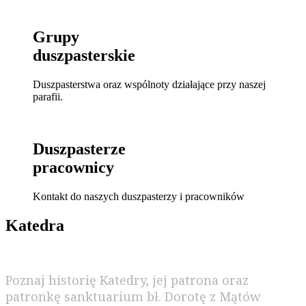
Grupy
duszpasterskie
Duszpasterstwa oraz wspólnoty działające przy naszej
parafii.
Duszpasterze
pracownicy
Kontakt do naszych duszpasterzy i pracowników
Katedra
Poznaj historię Katedry, jej patrona oraz
patronkę sanktuarium bł. Dorotę z Mątów