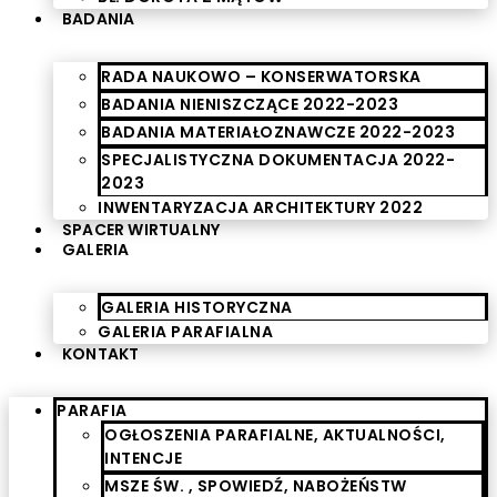
BADANIA
RADA NAUKOWO – KONSERWATORSKA
BADANIA NIENISZCZĄCE 2022-2023
BADANIA MATERIAŁOZNAWCZE 2022-2023
SPECJALISTYCZNA DOKUMENTACJA 2022-
2023
INWENTARYZACJA ARCHITEKTURY 2022
SPACER WIRTUALNY
GALERIA
GALERIA HISTORYCZNA
GALERIA PARAFIALNA
KONTAKT
PARAFIA
OGŁOSZENIA PARAFIALNE, AKTUALNOŚCI,
INTENCJE
MSZE ŚW. , SPOWIEDŹ, NABOŻEŃSTW