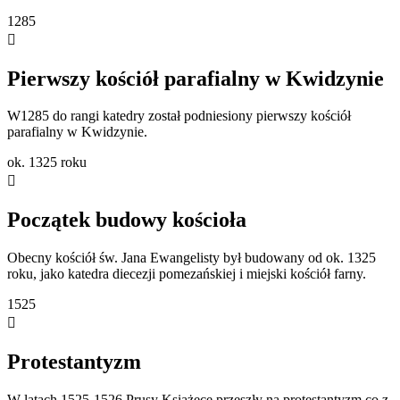
1285
Pierwszy kościół parafialny w Kwidzynie
W1285 do rangi katedry został podniesiony pierwszy kościół
parafialny w Kwidzynie.
ok. 1325 roku
Początek budowy kościoła
Obecny kościół św. Jana Ewangelisty był budowany od ok. 1325
roku, jako katedra diecezji pomezańskiej i miejski kościół farny.
1525
Protestantyzm
W latach 1525-1526 Prusy Książęce przeszły na protestantyzm co z