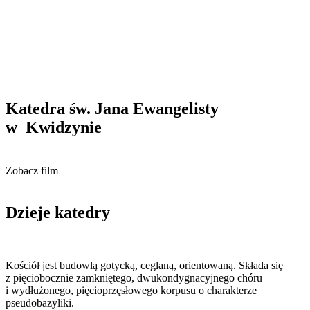
Katedra św. Jana Ewangelisty
w Kwidzynie
Zobacz film
Dzieje
katedry
Kościół jest budowlą gotycką, ceglaną, orientowaną. Składa się
z pięciobocznie zamkniętego, dwukondygnacyjnego chóru
i wydłużonego, pięcioprzęsłowego korpusu o charakterze
pseudobazyliki.