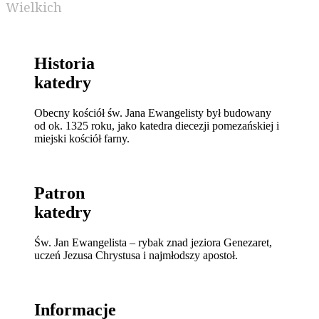
Wielkich
Historia
katedry
Obecny kościół św. Jana Ewangelisty był budowany
od ok. 1325 roku, jako katedra diecezji pomezańskiej i
miejski kościół farny.
Patron
katedry
Św. Jan Ewangelista – rybak znad jeziora Genezaret,
uczeń Jezusa Chrystusa i najmłodszy apostoł.
Informacje